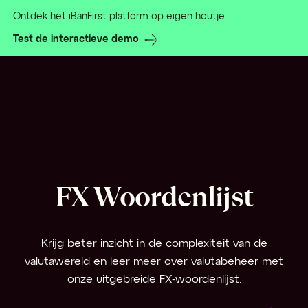
Ontdek het iBanFirst platform op eigen houtje.
Test de interactieve demo
FX Woordenlijst
Krijg beter inzicht in de complexiteit van de
valutawereld en leer meer over valutabeheer met
onze uitgebreide FX-woordenlijst.