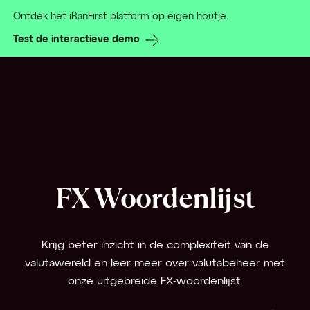
Ontdek het iBanFirst platform op eigen houtje.
Test de interactieve demo
FX Woordenlijst
Krijg beter inzicht in de complexiteit van de
valutawereld en leer meer over valutabeheer met
onze uitgebreide FX-woordenlijst.