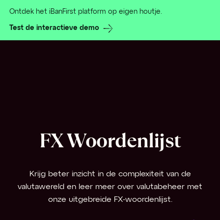
Ontdek het iBanFirst platform op eigen houtje.
Test de interactieve demo
FX Woordenlijst
Krijg beter inzicht in de complexiteit van de
valutawereld en leer meer over valutabeheer met
onze uitgebreide FX-woordenlijst.