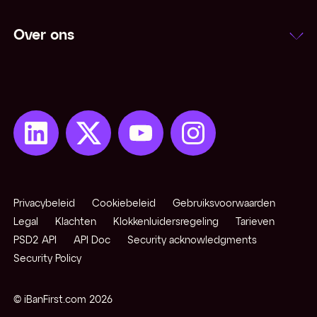
Over ons
Privacybeleid
Cookiebeleid
Gebruiksvoorwaarden
Legal
Klachten
Klokkenluidersregeling
Tarieven
PSD2 API
API Doc
Security acknowledgments
Security Policy
© iBanFirst.com
2026