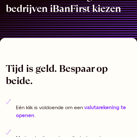
bedrijven iBanFirst kiezen
Tijd is geld. Bespaar op
beide.
Eén klik is voldoende om een
valutarekening te
openen
.