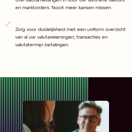
Stel valutameldingen in voor uw favoriete valuta's
en marktorders. Nooit meer kansen missen.
Zorg voor duidelijkheid met een uniform overzicht
van al uw valutarekeningen, transacties en
valutatermijn betalingen.