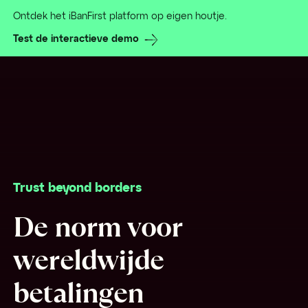
Ontdek het iBanFirst platform op eigen houtje.
Test de interactieve demo
Trust beyond borders
De norm voor
wereldwijde
betalingen