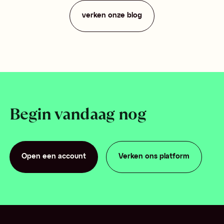
verken onze blog
Begin vandaag nog
Open een account
Verken ons platform
Open een account