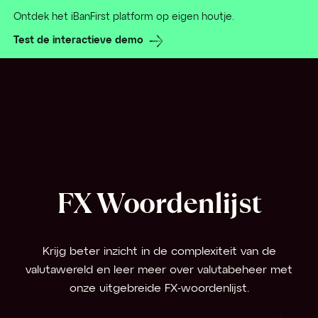
Ontdek het iBanFirst platform op eigen houtje.
Test de interactieve demo
FX Woordenlijst
Krijg beter inzicht in de complexiteit van de
valutawereld en leer meer over valutabeheer met
onze uitgebreide FX-woordenlijst.