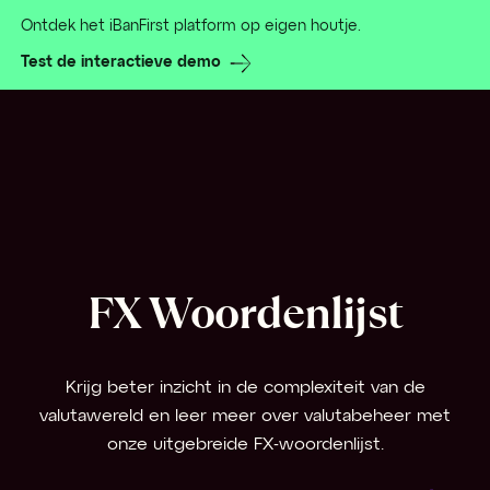
Ontdek het iBanFirst platform op eigen houtje.
Test de interactieve demo
FX Woordenlijst
Krijg beter inzicht in de complexiteit van de
valutawereld en leer meer over valutabeheer met
onze uitgebreide FX-woordenlijst.