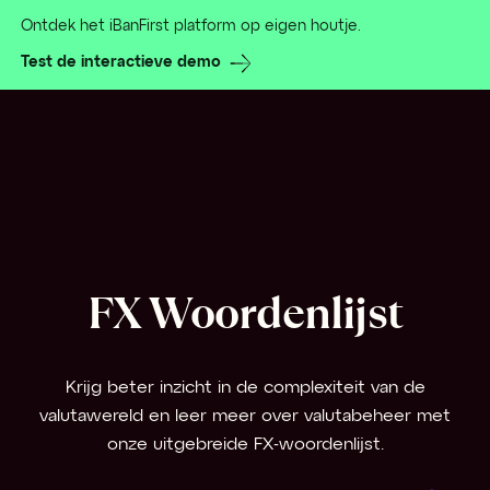
Ontdek het iBanFirst platform op eigen houtje.
Test de interactieve demo
FX Woordenlijst
Krijg beter inzicht in de complexiteit van de
valutawereld en leer meer over valutabeheer met
onze uitgebreide FX-woordenlijst.