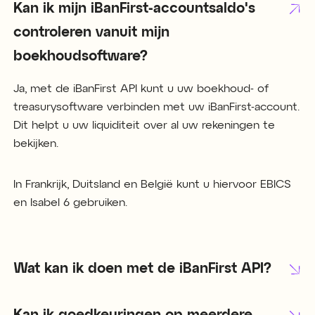
Kan ik mijn iBanFirst-accountsaldo's
controleren vanuit mijn
boekhoudsoftware?
Ja, met de iBanFirst API kunt u uw boekhoud- of
treasurysoftware verbinden met uw iBanFirst-account.
Dit helpt u uw liquiditeit over al uw rekeningen te
bekijken.
In Frankrijk, Duitsland en België kunt u hiervoor EBICS
en Isabel 6 gebruiken.
Wat kan ik doen met de iBanFirst API?