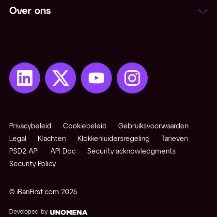
Over ons
Privacybeleid
Cookiebeleid
Gebruiksvoorwaarden
Legal
Klachten
Klokkenluidersregeling
Tarieven
PSD2 API
API Doc
Security acknowledgments
Security Policy
© iBanFirst.com
2026
Developed by