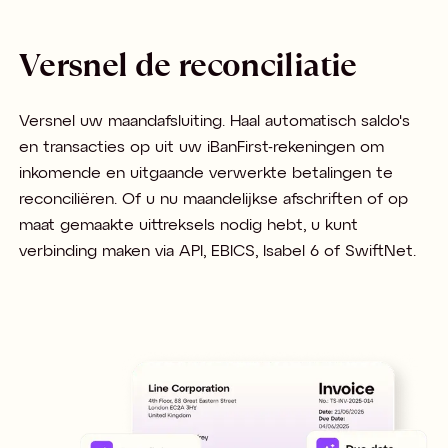
Versnel de reconciliatie
Versnel uw maandafsluiting. Haal automatisch saldo's
en transacties op uit uw iBanFirst-rekeningen om
inkomende en uitgaande verwerkte betalingen te
reconciliëren. Of u nu maandelijkse afschriften of op
maat gemaakte uittreksels nodig hebt, u kunt
verbinding maken via API, EBICS, Isabel 6 of SwiftNet.