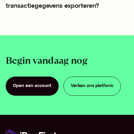
transactiegegevens exporteren?
Begin vandaag nog
Open een account
Verken ons platform
Open een account