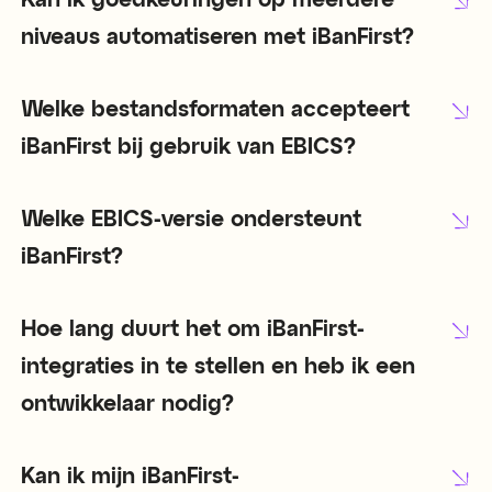
Kan ik goedkeuringen op meerdere
niveaus automatiseren met iBanFirst?
Welke bestandsformaten accepteert
iBanFirst bij gebruik van EBICS?
Welke EBICS-versie ondersteunt
iBanFirst?
Hoe lang duurt het om iBanFirst-
integraties in te stellen en heb ik een
ontwikkelaar nodig?
Kan ik mijn iBanFirst-