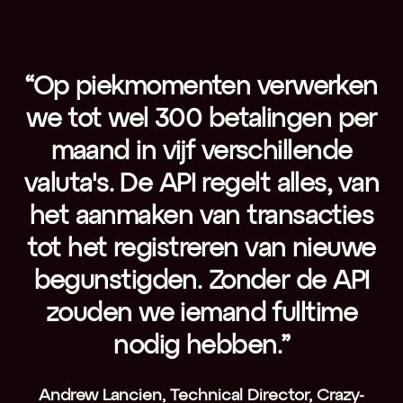
“Op piekmomenten verwerken
we tot wel 300 betalingen per
maand in vijf verschillende
i
valuta's. De API regelt alles, van
het aanmaken van transacties
tot het registreren van nieuwe
begunstigden. Zonder de API
zouden we iemand fulltime
nodig hebben.”
Andrew Lancien, Technical Director, Crazy-