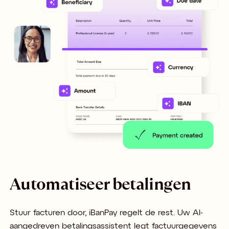
Automatiseer betalingen
Stuur facturen door, iBanPay regelt de rest. Uw AI-
aangedreven betalingsassistent legt factuurgegevens