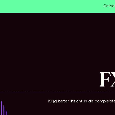
Ontdek
F
Krijg beter inzicht in de complexi