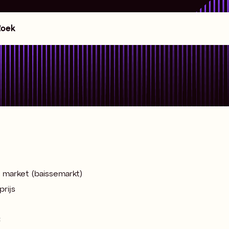
 market (baissemarkt)
prijs
C