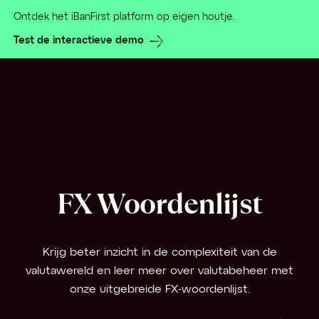
Ontdek het iBanFirst platform op eigen houtje.
Test de interactieve demo
FX Woordenlijst
Krijg beter inzicht in de complexiteit van de
valutawereld en leer meer over valutabeheer met
onze uitgebreide FX-woordenlijst.