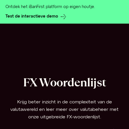
Ontdek het iBanFirst platform op eigen houtje.
Test de interactieve demo
FX Woordenlijst
Krijg beter inzicht in de complexiteit van de
valutawereld en leer meer over valutabeheer met
onze uitgebreide FX-woordenlijst.